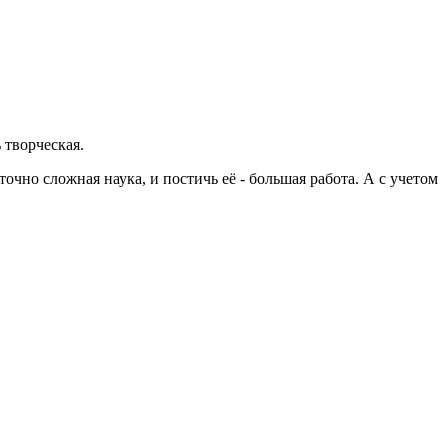
 творческая.
очно сложная наука, и постичь её - большая работа. А с учетом