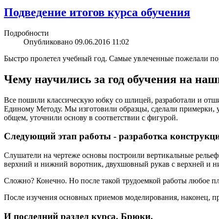
Подведение итогов курса обучения
Подробности
Опубликовано 09.06.2016 11:02
Быстро пролетел учебный год. Самые увлеченные пожелали пор
Чему научились за год обучения на на
Все пошили классическую юбку со шлицей, разработали и отши
Единому Методу. Мы изготовили образцы, сделали примерки, у
общем, уточнили основу в соответствии с фигурой.
Следующий этап работы - разработка конструкци
Слушатели на чертеже основы построили вертикальные рельефы
верхний и нижний воротник, двухшовный рукав с верхней и ни
Сложно? Конечно. Но после такой трудоемкой работы любое пл
После изучения основных приемов моделирования, наконец, при
И последний раздел курса. Брюки.