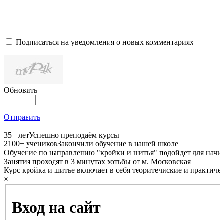
Подписаться на уведомления о новых комментариях
Обновить
Отправить
35+ лет
Успешно преподаём курсы
2100+ учеников
Закончили обучение в нашей школе
Обучение по направлению "кройки и шитья" подойдет для 
Занятия проходят в 3 минутах хотьбы от м. Московская
Курс кройка и шитье включает в себя теоритечиские и практич
×
Вход на сайт