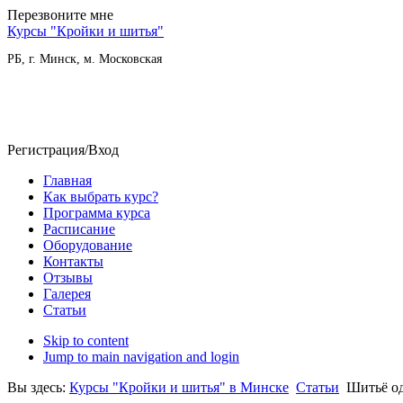
Перезвоните мне
Курсы "Кройки и шитья"
РБ, г. Минск, м. Московская
(+37529) 770 79 59
(+37529) 102 12 08
Регистрация/Вход
Главная
Как выбрать курс?
Программа курса
Расписание
Оборудование
Контакты
Отзывы
Галерея
Статьи
Skip to content
Jump to main navigation and login
Вы здесь:
Курсы "Кройки и шитья" в Минске
Статьи
Шитьё о